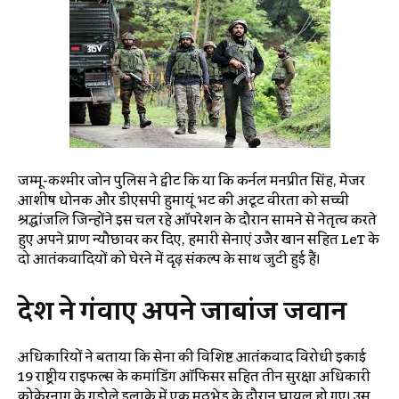
जम्मू-कश्मीर जोन पुलिस ने ट्वीट कि या कि कर्नल मनप्रीत सिंह, मेजर
आशीष धोनक और डीएसपी हुमायूं भट की अटूट वीरता को सच्ची
श्रद्धांजलि जिन्होंने इस चल रहे ऑपरेशन के दौरान सामने से नेतृत्व करते
हुए अपने प्राण न्यौछावर कर दिए, हमारी सेनाएं उजैर खान सहित LeT के
दो आतंकवादियों को घेरने में दृढ़ संकल्प के साथ जुटी हुई हैं।
देश ने गंवाए अपने जाबांज जवान
अधिकारियों ने बताया कि सेना की विशिष्ट आतंकवाद विरोधी इकाई
19 राष्ट्रीय राइफल्स के कमांडिंग ऑफिसर सहित तीन सुरक्षा अधिकारी
कोकेरनाग के गडोले इलाके में एक मुठभेड़ के दौरान घायल हो गए। उस