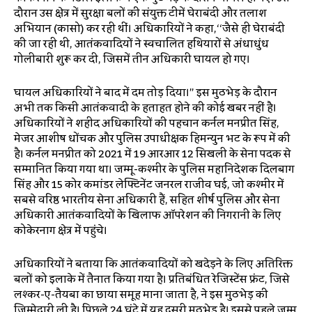
दौरान उस क्षेत्र में सुरक्षा बलों की संयुक्त टीमें घेराबंदी और तलाश
अभियान (कासो) कर रही थीं। अधिकारियों ने कहा,‘‘जैसे ही घेराबंदी
की जा रही थी, आतंकवादियों ने स्वचालित हथियारों से अंधाधुंध
गोलीबारी शुरू कर दी, जिसमें तीन अधिकारी घायल हो गए।
घायल अधिकारियों ने बाद में दम तोड़ दिया।” इस मुठभेड़ के दौरान
अभी तक किसी आतंकवादी के हताहत होने की कोई खबर नहीं है।
अधिकारियों ने शहीद अधिकारियों की पहचान कर्नल मनप्रीत सिंह,
मेजर आशीष धोंचक और पुलिस उपाधीक्षक हिमन्युन भट के रूप में की
है। कर्नल मनप्रीत को 2021 में 19 आरआर 12 सिखली के सेना पदक से
सम्मानित किया गया था। जम्मू-कश्मीर के पुलिस महानिदेशक दिलबाग
सिंह और 15 कोर कमांडर लेफ्टिनेंट जनरल राजीव घई, जो कश्मीर में
सबसे वरिष्ठ भारतीय सेना अधिकारी हैं, सहित शीर्ष पुलिस और सेना
अधिकारी आतंकवादियों के खिलाफ ऑपरेशन की निगरानी के लिए
कोकेरनाग क्षेत्र में पहुंचे।
अधिकारियों ने बताया कि आतंकवादियों को खदेड़ने के लिए अतिरिक्त
बलों को इलाके में तैनात किया गया है। प्रतिबंधित रेजिस्टेंस फ्रंट, जिसे
लश्कर-ए-तैयबा का छाया समूह माना जाता है, ने इस मुठभेड़ की
जिम्मेदारी ली है। पिछले 24 घंटे में यह दूसरी मुठभेड़ है। इससे पहले जम्मू