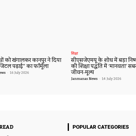
शिक्षा
ं को खंगालकर कानपुर ने दिया
सीएसजेएमयू के शोध में बड़ा निष्कर
जिटल पढ़ाई” का फॉर्मूला
की शिक्षा पद्धति में ‘मानवता’ सब
जीवन-मूल्य
ews
-
16 July 2026
Janmanas News
-
14 July 2026
READ
POPULAR CATEGORIES