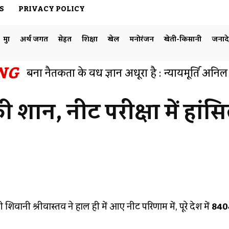
S
PRIVACY POLICY
मुद्दा
अर्थ जगत
सेहत
शिक्षा
खेल
मनोरंजन
खेती-किसानी
जनाद
NG
बिना नैतिकता के विधि ज्ञान अधूरा है : न्यायमूर्ति अनि
हुआ व्याख्यान का आयोजन
शान, नीट परीक्षा में हांसि
Facebook
Share
िवानी श्रीवास्तव ने हाल ही में आए नीट परिणाम में, पूरे देश में
8404