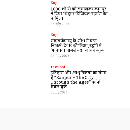
शिक्षा
1600 शोधों को खंगालकर कानपुर
ने दिया “बेहतर डिजिटल पढ़ाई” का
फॉर्मूला
16 July 2026
शिक्षा
सीएसजेएमयू के शोध में बड़ा
निष्कर्ष: टैगोर की शिक्षा पद्धति में
‘मानवता’ सबसे बड़ा जीवन-मूल्य
14 July 2026
Featured
इतिहास और आधुनिकता का संगम
है “Kanpur – The City
Through the Ages” कॉफी
टेबल बुक
5 July 2026