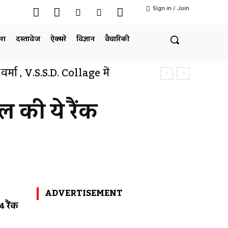
Sign in / Join
ेश
दस्तावेज
ऐक्सरे
विज्ञान
वैचारिकी
ल वर्मा , V.S.S.D. Collage में
ल की ये रैंक
Twitter
Pinterest
WhatsApp
ADVERTISEMENT
 रैंक