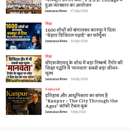
हुआ व्याख्यान का आयोजन
Janmanas News
-
17 July 2026
शिक्षा
1600 शोधों को खंगालकर कानपुर ने दिया
“बेहतर डिजिटल पढ़ाई” का फॉर्मूला
Janmanas News
-
16 July 2026
शिक्षा
सीएसजेएमयू के शोध में बड़ा निष्कर्ष: टैगोर की
शिक्षा पद्धति में ‘मानवता’ सबसे बड़ा जीवन-
मूल्य
Janmanas News
-
14 July 2026
Featured
इतिहास और आधुनिकता का संगम है
“Kanpur – The City Through the
Ages” कॉफी टेबल बुक
Janmanas News
-
5 July 2026