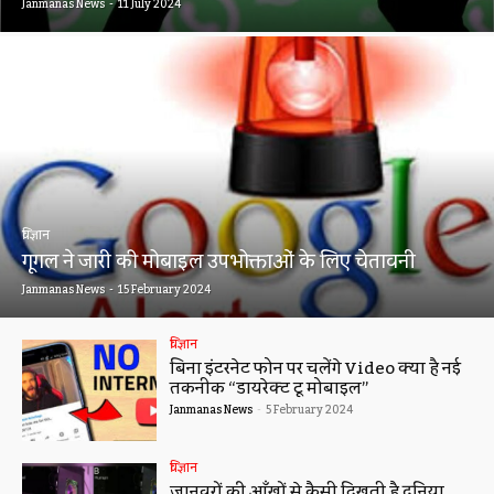
Janmanas News
-
11 July 2024
विज्ञान
गूगल ने जारी की मोबाइल उपभोक्ताओं के लिए चेतावनी
Janmanas News
-
15 February 2024
विज्ञान
बिना इंटरनेट फोन पर चलेंगे Video क्या है नई
तकनीक “डायरेक्ट टू मोबाइल”
Janmanas News
-
5 February 2024
विज्ञान
जानवरों की आँखों से कैसी दिखती है दुनिया