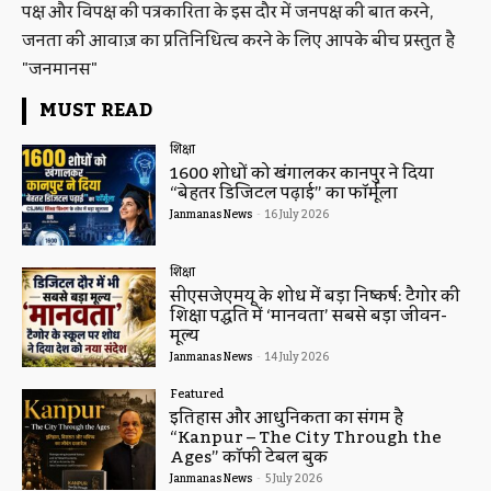
पक्ष और विपक्ष की पत्रकारिता के इस दौर में जनपक्ष की बात करने,
जनता की आवाज़ का प्रतिनिधित्व करने के लिए आपके बीच प्रस्तुत है
"जनमानस"
MUST READ
शिक्षा
1600 शोधों को खंगालकर कानपुर ने दिया
“बेहतर डिजिटल पढ़ाई” का फॉर्मूला
Janmanas News
-
16 July 2026
शिक्षा
सीएसजेएमयू के शोध में बड़ा निष्कर्ष: टैगोर की
शिक्षा पद्धति में ‘मानवता’ सबसे बड़ा जीवन-
मूल्य
Janmanas News
-
14 July 2026
Featured
इतिहास और आधुनिकता का संगम है
“Kanpur – The City Through the
Ages” कॉफी टेबल बुक
Janmanas News
-
5 July 2026