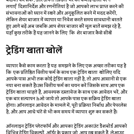
बर्दाश्त कर सकें , और अपनी ज़िंदगी भर की कमाई दाओ पर न
लगाएँ दिशानिर्देश और रणनीतियां हैं जो आपको लाभ प्राप्त करने की
संभावनाओं को ध्यान में रखने और अनुकूलित करने में मदद करेंगी,
लेकिन शेयर बाजार में व्यापार या निवेश करते समय सावधानी बरतते
हुए आगे बढ़ें अब जबकि आप शेयर बाजार की मूल बातें समझ रहे हैं,
यहाँ कुछ तरीके हैं यह जानने के लिए कि शेर बाजार कैसे सीखें
ट्रेडिंग
खाता
खोलें
व्यापार कैसे काम करता है यह समझने के लिए एक अच्छा तरीका यह है
कि एक प्रतिष्ठित वित्तीय फर्म के साथ एक ट्रेडिंग खाता खोलिए यदि
आपके पास अभी तक कोई ट्रेडिंग खाता नहीं है, तो आप आसानी से एक
नया बना सकते हैं।उस वित्तीय फर्म का चयन करें जिसके साथ आप एक
ट्रेडिंग खाता चाहते हैं, आवश्यक दस्तावेज के साथ एक आवेदन भरें, और
एक बार सत्यापन hओ जाये तो आपके पास एक सक्रिय ट्रेडिंग खाता
होगा। ऑनलाइन आवेदन के मामले में, पूरी प्रक्रिया निर्बाध और पेपरलेस
है, और आप आधे घंटे से भी कम समय में व्यापार शुरू कर सकते हैं।
ऑनलाइन ट्रेडिंग प्लेटफॉर्म और आपका ट्रेडिंग अकाउंट डैशबोर्ड आपको
विभिन्न ट्रेडिंग विकल्पों, ऑर्डर के प्रकार जो आप रख सकते हैं, लेआउट