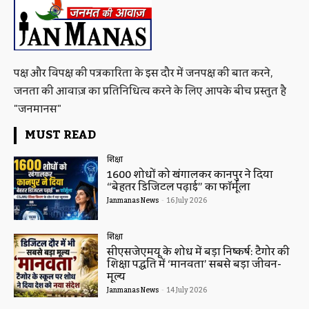
पक्ष और विपक्ष की पत्रकारिता के इस दौर में जनपक्ष की बात करने,
जनता की आवाज़ का प्रतिनिधित्व करने के लिए आपके बीच प्रस्तुत है
"जनमानस"
MUST READ
शिक्षा
1600 शोधों को खंगालकर कानपुर ने दिया
“बेहतर डिजिटल पढ़ाई” का फॉर्मूला
Janmanas News
-
16 July 2026
शिक्षा
सीएसजेएमयू के शोध में बड़ा निष्कर्ष: टैगोर की
शिक्षा पद्धति में ‘मानवता’ सबसे बड़ा जीवन-
मूल्य
Janmanas News
-
14 July 2026