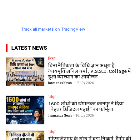
Track all markets on TradingView
LATEST NEWS
शिक्षा
बिना नैतिकता के विधि ज्ञान अधूरा है :
न्यायमूर्ति अनिल वर्मा , V.S.S.D. Collage में
हुआ व्याख्यान का आयोजन
Janmanas News
-
17 July 2026
शिक्षा
1600 शोधों को खंगालकर कानपुर ने दिया
“बेहतर डिजिटल पढ़ाई” का फॉर्मूला
Janmanas News
-
16 July 2026
शिक्षा