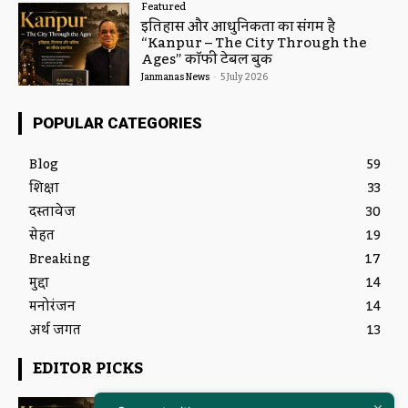
Featured
इतिहास और आधुनिकता का संगम है
“Kanpur – The City Through the
Ages” कॉफी टेबल बुक
Janmanas News
-
5 July 2026
POPULAR CATEGORIES
Blog
59
शिक्षा
33
दस्तावेज
30
सेहत
19
Breaking
17
मुद्दा
14
मनोरंजन
14
अर्थ जगत
13
EDITOR PICKS