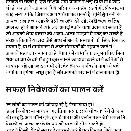
संरक्षक पा सकते हैं। एक संरक्षक शेयर बाजार में अनुभव के साथ कोई
भी हो सकता है– आपका मित्र, परिवार के सदस्य, सहयोगी, प्रोफेसर, या
कोई अन्य व्यक्ति जिस पर आप भरोसा कर सकते हैं। सुनिश्चित करें कि
आपका सलाहकार आपके प्रश्नों का उत्तर देने और स्पष्टीकरण के लिए
उपलब्ध हो वे आपको व्यक्तिगत अंतर्दृष्टि और कथा प्रदान कर सकते हैं
जो आपको शेयर बाजार को अलग–अलग समझने में मदद कर सकते हैं।
संरक्षक किताबें या लेख जैसे अच्छे सीखने के संसाधनों की सिफारिश कर
सकता है, या संभावित रूप से अच्छे संसाधनों की पहचान करने में
आपकी सहायता कर सकता है। व्यापार में वास्तविक अनुभव किए बिना
शेयर बाजार के बारे में बहुत कुछ जानने का दावा करने वाले व्यक्तियों से
सावधान रहें। ऑनलाइन मंचों और चैट रूम पर मार्गदर्शन मांगने से बचें
क्योंकि वे हमेशा अधूरे होते हैं और आपको परेशानी में डाल सकते हैं।
सफल
निवेशकों
का
पालन
करें
उन लोगों का पालन करें जो वहां रहे हैं, ऐसा किया हो ।
हालांकि शेयर बाजार एक ‘गलतियां करना, इससे सीखना‘ जैसे सेटअप
की तरह है, आप वॉरेन बुफे, हावर्ड मार्क्स और एलोन मस्क जैसे सफल नि
वेशकों का पालन करके व्यापार की चाल भी सीख सकते हैं।
चाहे वे किसी ट्वीट में सलाह दें या इसके बारे में एक किताब लिखें, उनके