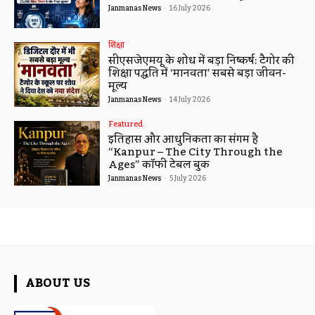
“बेहतर डिजिटल पढ़ाई” का फॉर्मूला
Janmanas News
-
16 July 2026
शिक्षा
सीएसजेएमयू के शोध में बड़ा निष्कर्ष: टैगोर की
शिक्षा पद्धति में ‘मानवता’ सबसे बड़ा जीवन-
मूल्य
Janmanas News
-
14 July 2026
Featured
इतिहास और आधुनिकता का संगम है
“Kanpur – The City Through the
Ages” कॉफी टेबल बुक
Janmanas News
-
5 July 2026
ABOUT US