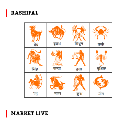
RASHIFAL
MARKET LIVE