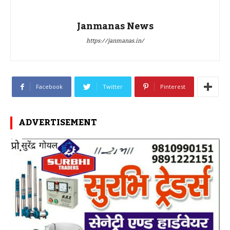
Janmanas News
https://janmanas.in/
Facebook
Twitter
Pinterest
ADVERTISEMENT