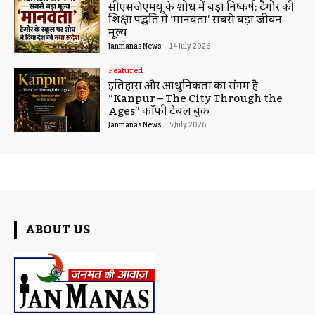
सीएसजेएमयू के शोध में बड़ा निष्कर्ष: टैगोर की
शिक्षा पद्धति में ‘मानवता’ सबसे बड़ा जीवन-
मूल्य
Janmanas News
-
14 July 2026
Featured
इतिहास और आधुनिकता का संगम है
“Kanpur – The City Through the
Ages” कॉफी टेबल बुक
Janmanas News
-
5 July 2026
ABOUT US