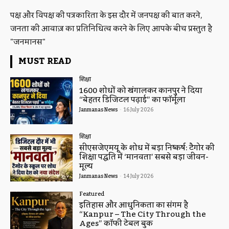
पक्ष और विपक्ष की पत्रकारिता के इस दौर में जनपक्ष की बात करने,
जनता की आवाज़ का प्रतिनिधित्व करने के लिए आपके बीच प्रस्तुत है
"जनमानस"
MUST READ
शिक्षा
1600 शोधों को खंगालकर कानपुर ने दिया
“बेहतर डिजिटल पढ़ाई” का फॉर्मूला
Janmanas News
-
16 July 2026
शिक्षा
सीएसजेएमयू के शोध में बड़ा निष्कर्ष: टैगोर की
शिक्षा पद्धति में ‘मानवता’ सबसे बड़ा जीवन-
मूल्य
Janmanas News
-
14 July 2026
Featured
इतिहास और आधुनिकता का संगम है
“Kanpur – The City Through the
Ages” कॉफी टेबल बुक