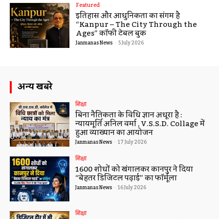
Featured
इतिहास और आधुनिकता का संगम है
“Kanpur – The City Through the
Ages” कॉफी टेबल बुक
Janmanas News
-
5 July 2026
अन्य खबरे
शिक्षा
बिना नैतिकता के विधि ज्ञान अधूरा है :
न्यायमूर्ति अनिल वर्मा , V.S.S.D. Collage में
हुआ व्याख्यान का आयोजन
Janmanas News
-
17 July 2026
शिक्षा
1600 शोधों को खंगालकर कानपुर ने दिया
“बेहतर डिजिटल पढ़ाई” का फॉर्मूला
Janmanas News
-
16 July 2026
शिक्षा