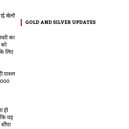
ाई खेलों
GOLD AND SILVER UPDATES
चौधरी का
ी को
 के लिए
ीं पारुल
 3000
रा हो
ा कि वह
 सौंपा