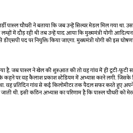
र्डी पारुल चौधरी ने बताया कि जब उन्हें सिल्वर मेडल मिल गया था. उ
म्हों में दौड़ रही थी तब उन्हें याद आया कि मुख्यमंत्री योगी आदित्यन
से डीएसपी पद पर नियुक्ति किया जाएगा. मुख्यमंत्री योगी की इस घोषणा
या है. जब पारुल ने खेल की शुरुआत की तो वह गांव में ही टूटी-फूटी स
े कहने पर वह कैलाश प्रकाश स्टेडियम में अभ्यास करने लगी. जिसके
ा था. वह प्रतिदिन गांव से कई किलोमीटर तक पैदल सफर करते हुए अपन
 घर जाती थी. इसी कठिन अभ्यास का परिणाम है कि पारुल चौधरी को मे