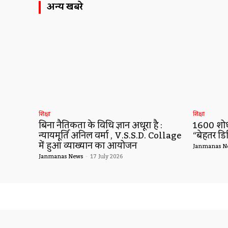
अन्य खबरे
शिक्षा
शिक्षा
बिना नैतिकता के विधि ज्ञान अधूरा है :
1600 शोधो
न्यायमूर्ति अनिल वर्मा , V.S.S.D. Collage
“बेहतर डि
में हुआ व्याख्यान का आयोजन
Janmanas N
Janmanas News
-
17 July 2026