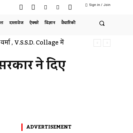
Sign in / Join
ेश
दस्तावेज
ऐक्सरे
विज्ञान
वैचारिकी
ल वर्मा , V.S.S.D. Collage में
 सरकार ने दिए
Twitter
Pinterest
WhatsApp
ADVERTISEMENT