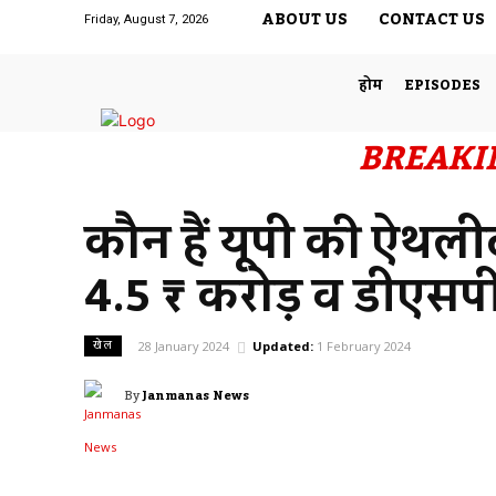
ABOUT US
CONTACT US
Friday, August 7, 2026
होम
EPISODES
BREAKI
कौन हैं यूपी की ऐथलीट
4.5 ₹ करोड़ व डीएसप
खेल
28 January 2024
Updated:
1 February 2024
By
Janmanas News