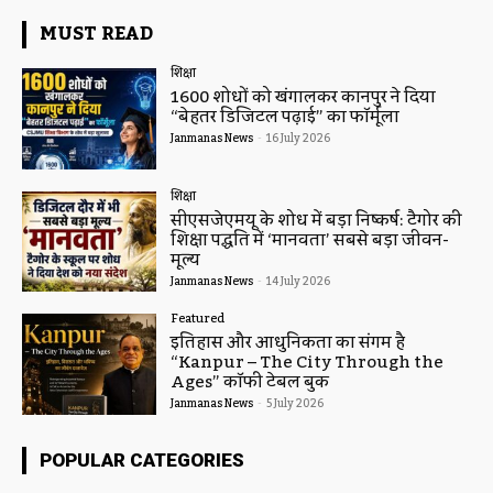
MUST READ
शिक्षा
1600 शोधों को खंगालकर कानपुर ने दिया
“बेहतर डिजिटल पढ़ाई” का फॉर्मूला
Janmanas News
-
16 July 2026
शिक्षा
सीएसजेएमयू के शोध में बड़ा निष्कर्ष: टैगोर की
शिक्षा पद्धति में ‘मानवता’ सबसे बड़ा जीवन-
मूल्य
Janmanas News
-
14 July 2026
Featured
इतिहास और आधुनिकता का संगम है
“Kanpur – The City Through the
Ages” कॉफी टेबल बुक
Janmanas News
-
5 July 2026
POPULAR CATEGORIES