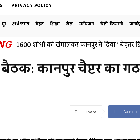
S
PRIVACY POLICY
मुद्दा
अर्थ जगत
सेहत
शिक्षा
खेल
मनोरंजन
खेती-किसानी
जनाद
NG
1600 शोधों को खंगालकर कानपुर ने दिया “बेहतर डि
 बैठक: कानपुर चैप्टर का 
Facebook
Share