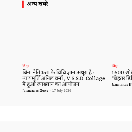
अन्य खबरे
शिक्षा
शिक्षा
बिना नैतिकता के विधि ज्ञान अधूरा है :
1600 शोधो
न्यायमूर्ति अनिल वर्मा , V.S.S.D. Collage
“बेहतर डि
में हुआ व्याख्यान का आयोजन
Janmanas N
Janmanas News
-
17 July 2026