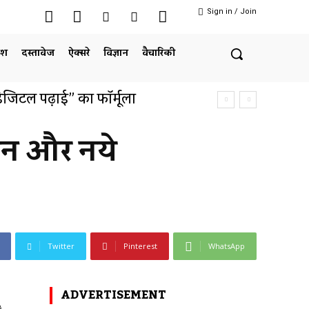
Sign in / Join
ेश
दस्तावेज
ऐक्सरे
विज्ञान
वैचारिकी
जिटल पढ़ाई” का फॉर्मूला
गठन और नये
Twitter
Pinterest
WhatsApp
ADVERTISEMENT