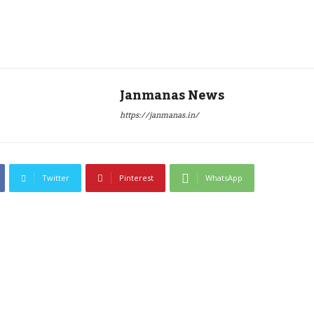
Janmanas News
https://janmanas.in/
Twitter
Pinterest
WhatsApp