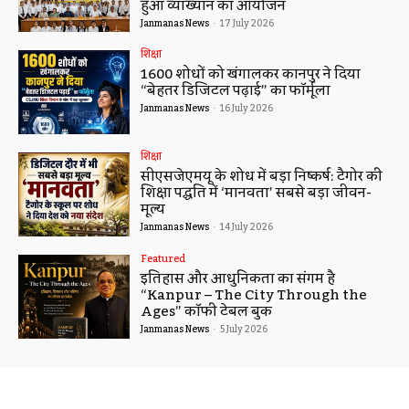
हुआ व्याख्यान का आयोजन
Janmanas News
-
17 July 2026
शिक्षा
1600 शोधों को खंगालकर कानपुर ने दिया
“बेहतर डिजिटल पढ़ाई” का फॉर्मूला
Janmanas News
-
16 July 2026
शिक्षा
सीएसजेएमयू के शोध में बड़ा निष्कर्ष: टैगोर की
शिक्षा पद्धति में ‘मानवता’ सबसे बड़ा जीवन-
मूल्य
Janmanas News
-
14 July 2026
Featured
इतिहास और आधुनिकता का संगम है
“Kanpur – The City Through the
Ages” कॉफी टेबल बुक
Janmanas News
-
5 July 2026