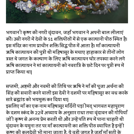
भगवान श्री कृष्ण की नगरी वृंदावन, जहाँ भगवान ने अपनी बाल लीलाएं
कीं। उसी नगरी में देवी के 51 शक्तिपीठों में से एक कात्यानी पीठ स्थित है।
इस मंदिर का नाम प्राचीन शक्ति सिद्ध पीठ में आता है। माँ कात्यायनी
ऋषि कात्यायन की पुत्री थी महिषासुर के मचाए हाहाकार से तीनों लोग
त्रस्त थे जगत के कल्याण के लिए ऋषि कात्यायन घोर तपस्या करने लगे
ऋषि कात्यायन ने मां कात्यायनी को नवरात्रि के छटे दिन पर पुत्री रूप में
प्राप्त किया था|
सप्तमी, अष्टमी और नवमी की तिथि पर ऋषि ने माँ की पूजा अर्चना की
सिंह की सवारी करने वाली इस देवी ने दशमी पर महिषासुर का वध करके
सारे ब्रह्मांड को भयमुक्त कर दिया था|
इसलिए माँ का एक नाम महिषासुर मर्दिनी पड़ा श्रीमद् भागवत महापुराण
के दशम स्कंद के 22वें अध्याय के अनुसार राधा तथा वृंदावन की गोपियाँ
जो श्री कृष्ण से अनन्य प्रेम करती थी और उन्हें पति रूप में पाना चाहती थी
वृंदावन के यमुना तट पर माँ कात्यायनी का शक्ति पीठ स्थापित है इन्हे श्री
कृष्ण की कुलदेवी भी माना जाता है, ये वही जगह है जहाँ माँ सती के