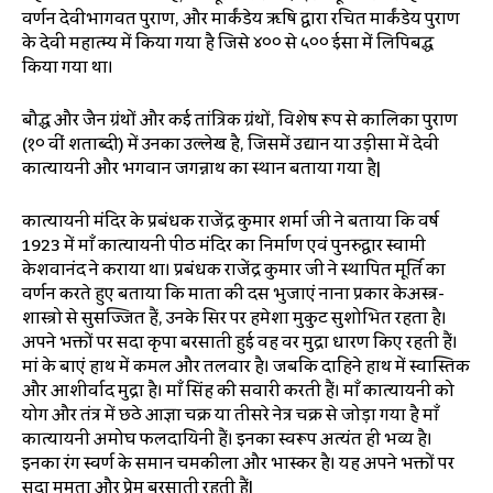
वर्णन देवीभागवत पुराण, और मार्कंडेय ऋषि द्वारा रचित मार्कंडेय पुराण
के देवी महात्म्य में किया गया है जिसे ४०० से ५०० ईसा में लिपिबद्ध
किया गया था।
बौद्ध और जैन ग्रंथों और कई तांत्रिक ग्रंथों, विशेष रूप से कालिका पुराण
(१० वीं शताब्दी) में उनका उल्लेख है, जिसमें उद्यान या उड़ीसा में देवी
कात्यायनी और भगवान जगन्नाथ का स्थान बताया गया है|
कात्यायनी मंदिर के प्रबंधक राजेंद्र कुमार शर्मा जी ने बताया कि वर्ष
1923 में माँ कात्यायनी पीठ मंदिर का निर्माण एवं पुनरुद्वार स्वामी
केशवानंद ने कराया था। प्रबंधक राजेंद्र कुमार जी ने स्थापित मूर्ति का
वर्णन करते हुए बताया कि माता की दस भुजाएं नाना प्रकार केअस्त्र-
शास्त्रो से सुसज्जित हैं, उनके सिर पर हमेशा मुकुट सुशोभित रहता है।
अपने भक्तों पर सदा कृपा बरसाती हुई वह वर मुद्रा धारण किए रहती हैं।
मां के बाएं हाथ में कमल और तलवार है। जबकि दाहिने हाथ में स्वास्तिक
और आशीर्वाद मुद्रा है। माँ सिंह की सवारी करती हैं। माँ कात्यायनी को
योग और तंत्र में छठे आज्ञा चक्र या तीसरे नेत्र चक्र से जोड़ा गया है माँ
कात्यायनी अमोघ फलदायिनी हैं। इनका स्वरूप अत्यंत ही भव्य है।
इनका रंग स्वर्ण के समान चमकीला और भास्कर है। यह अपने भक्तों पर
सदा ममता और प्रेम बरसाती रहती हैं|