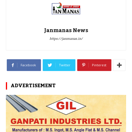
Janmanas News
https://janmanas.in/
Facebook
Twitter
Pinterest
ADVERTISEMENT