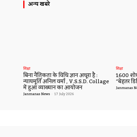
अन्य खबरे
शिक्षा
शिक्षा
बिना नैतिकता के विधि ज्ञान अधूरा है :
1600 शोधो
न्यायमूर्ति अनिल वर्मा , V.S.S.D. Collage
“बेहतर डि
में हुआ व्याख्यान का आयोजन
Janmanas N
Janmanas News
-
17 July 2026