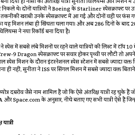
ड बना दिया है। नासा की अंतरिक्ष यात्री सुनीता विलियम्स और मिशन में
िकले थे। दोनों यात्रियों ने Boeing के Starliner स्पेसक्राफ्ट पर उ
छ तकनीकी खराबी उनके स्पेसक्राफ्ट में आ गई और दोनों वहीं पर फंस गए
। उनका यह मिशन लंबा ही खिंचता चला गया। और अब 286 दिनों के बाद 20
ियम्स ने नया रिकॉर्ड बना दिया है।
स्पेस में सबसे लंबे मिशनों पर रहने वाले यात्रियों की लिस्ट में टॉप 10 
rew-9 Dragon स्पेसक्राफ्ट पर सवार होकर पृथ्वी पर लौटीं तो अपन
स्पेस मिशन के दौरान इंटरनेशनल स्पेस स्टेशन में सबसे ज्यादा वक्त 
इतना ही नहीं, सुनीता ने ISS पर सिंगल मिशन में सबसे ज्यादा वक्त बितान
त्र दबरोव जैसे नाम शामिल हैं जो कि ऐसे अंतरिक्ष यात्री रह चुके हैं 
और Space.com के अनुसार, नीचे बताए गए सभी यात्री ऐसे हैं जिन्ह
 यात्री