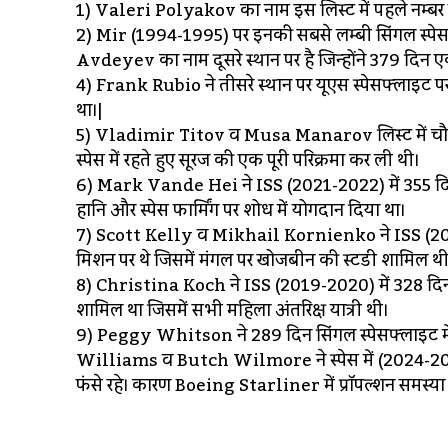
1) Valeri Polyakov का नाम इस लिस्ट में पहले नम्बर पर 
2) Mir (1994-1995) पर इनकी सबसे लम्बी सिंगल स्पेस
Avdeyev का नाम दूसरे स्थान पर है जिन्होंने 379 दिन 
4) Frank Rubio ने तीसरे स्थान पर यूएस स्पेसफ्लाइट 
था।|
5) Vladimir Titov व Musa Manarov लिस्ट में चौथे स्थ
स्पेस में रहते हुए सूरज की एक पूरी परिक्रमा कर ली थी।
6) Mark Vande Hei ने ISS (2021-2022) में 355 दिन क
हानि और स्पेस फार्मिंग पर शोध में योगदान दिया था।
7) Scott Kelly व Mikhail Kornienko ने ISS (2015-20
मिशन पर थे जिसमें मंगल पर खोजबीन की स्टडी शामिल थी
8) Christina Koch ने ISS (2019-2020) में 328 दिन बि
शामिल था जिसमें सभी महिला अंतरिक्ष यात्री थीं।
9) Peggy Whitson ने 289 दिन सिंगल स्पेसफ्लाइट में
Williams व Butch Wilmore ने स्पेस में (2024-2025)
फंसे रहे। कारण Boeing Starliner में प्रॉपल्शन समस्य