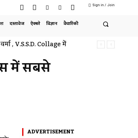
Sign in / Join
ेश
दस्तावेज
ऐक्सरे
विज्ञान
वैचारिकी
ल वर्मा , V.S.S.D. Collage में
 में सबसे
Twitter
Pinterest
WhatsApp
ADVERTISEMENT