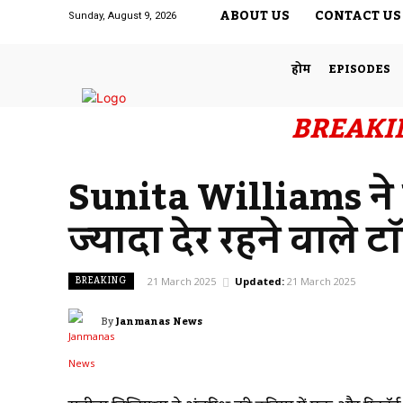
ABOUT US
CONTACT US
Sunday, August 9, 2026
होम
EPISODES
BREAKI
Sunita Williams ने ब
ज्यादा देर रहने वाले ट
BREAKING
21 March 2025
Updated:
21 March 2025
By
Janmanas News