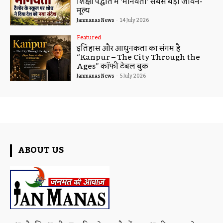
शिक्षा पद्धति में ‘मानवता’ सबसे बड़ा जीवन-
मूल्य
Janmanas News
-
14 July 2026
Featured
इतिहास और आधुनिकता का संगम है
“Kanpur – The City Through the
Ages” कॉफी टेबल बुक
Janmanas News
-
5 July 2026
ABOUT US