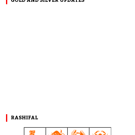
GOLD AND SILVER UPDATES
RASHIFAL