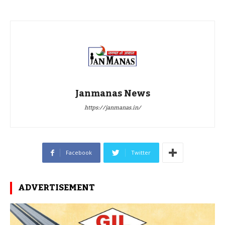
Janmanas News
https://janmanas.in/
Facebook
Twitter
ADVERTISEMENT