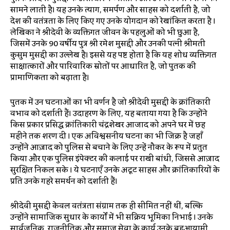
सामने लाती है।
यह उनके त्याग, समर्पण और साहस को दर्शाती है, जो
देश की स्वतंत्रता के लिए किए गए उनके योगदान को रेखांकित करता है
।
लेखिका ने श्रीदेवी के व्यक्तिगत जीवन के पहलुओं को भी छुआ है,
जिसमें उनके 90 वर्षीय पुत्र श्री रमेश मुसद्दी और उनकी पत्नी श्रीमती
कुसुम मुसद्दी का उल्लेख है
। इससे यह स्पष्ट होता है कि यह शोध व्यक्तिगत
साक्षात्कारों और पारिवारिक स्रोतों पर आधारित है, जो पुस्तक की
प्रामाणिकता को बढ़ाता है।
पुस्तक में उन घटनाओं का भी वर्णन है जो श्रीदेवी मुसद्दी के क्रांतिकारी
स्वभाव को दर्शाती हैं।
उदाहरण के लिए, यह बताया गया है कि उन्होंने
किस प्रकार प्रसिद्ध क्रांतिकारी चंद्रशेखर आजाद को अपने घर में छह
महीने तक शरण दी
।
एक अविश्वसनीय घटना का भी जिक्र है जहाँ
उन्होंने आज़ाद को पुलिस से बचाने के लिए उन्हें नौकर के रूप में प्रस्तुत
किया और एक पुलिस इंस्पेक्टर की कलाई पर राखी बांधी, जिससे आज़ाद
सुरक्षित निकल सके
। ये घटनाएँ उनके अटूट साहस और क्रांतिकारियों के
प्रति उनके गहरे समर्थन को दर्शाती हैं।
श्रीदेवी मुसद्दी केवल स्वतंत्रता संग्राम तक ही सीमित नहीं थीं, बल्कि
उन्होंने सामाजिक सुधार के कार्यों में भी सक्रिय भूमिका निभाई
। उनके
सार्वजनिक, राजनीतिक और समाज सेवा के कार्य उनके बहुआयामी