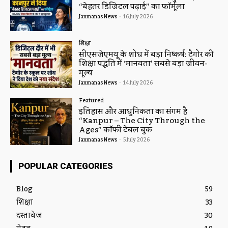
“बेहतर डिजिटल पढ़ाई” का फॉर्मूला
Janmanas News
-
16 July 2026
शिक्षा
सीएसजेएमयू के शोध में बड़ा निष्कर्ष: टैगोर की
शिक्षा पद्धति में ‘मानवता’ सबसे बड़ा जीवन-
मूल्य
Janmanas News
-
14 July 2026
Featured
इतिहास और आधुनिकता का संगम है
“Kanpur – The City Through the
Ages” कॉफी टेबल बुक
Janmanas News
-
5 July 2026
POPULAR CATEGORIES
Blog
59
शिक्षा
33
दस्तावेज
30