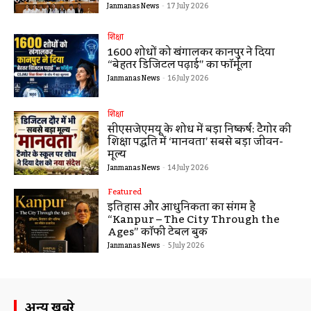
Janmanas News
-
17 July 2026
शिक्षा
1600 शोधों को खंगालकर कानपुर ने दिया
“बेहतर डिजिटल पढ़ाई” का फॉर्मूला
Janmanas News
-
16 July 2026
शिक्षा
सीएसजेएमयू के शोध में बड़ा निष्कर्ष: टैगोर की
शिक्षा पद्धति में ‘मानवता’ सबसे बड़ा जीवन-
मूल्य
Janmanas News
-
14 July 2026
Featured
इतिहास और आधुनिकता का संगम है
“Kanpur – The City Through the
Ages” कॉफी टेबल बुक
Janmanas News
-
5 July 2026
अन्य खबरे