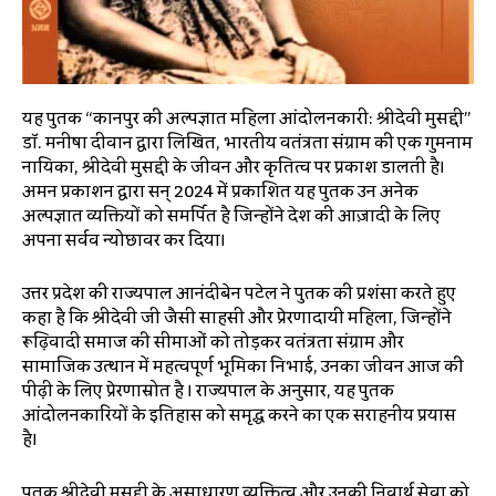
यह पुस्तक “कानपुर की अल्पज्ञात महिला आंदोलनकारी: श्रीदेवी मुसद्दी”
डॉ.
मनीषा दीवान द्वारा लिखित
, भारतीय स्वतंत्रता संग्राम की एक गुमनाम
नायिका, श्रीदेवी मुसद्दी के जीवन और कृतित्व पर प्रकाश डालती है।
अमन प्रकाशन द्वारा सन् 2024 में प्रकाशित यह पुस्तक
उन अनेक
अल्पज्ञात व्यक्तियों को समर्पित है जिन्होंने देश की आज़ादी के लिए
अपना सर्वस्व न्योछावर कर दिया
।
उत्तर प्रदेश की राज्यपाल आनंदीबेन पटेल ने पुस्तक की प्रशंसा करते हुए
कहा है कि श्रीदेवी जी जैसी साहसी और प्रेरणादायी महिला, जिन्होंने
रूढ़िवादी समाज की सीमाओं को तोड़कर स्वतंत्रता संग्राम और
सामाजिक उत्थान में महत्वपूर्ण भूमिका निभाई, उनका जीवन आज की
पीढ़ी के लिए प्रेरणास्रोत है
।
राज्यपाल के अनुसार, यह पुस्तक
आंदोलनकारियों के इतिहास को समृद्ध करने का एक सराहनीय प्रयास
है
।
पुस्तक श्रीदेवी मुसद्दी के असाधारण व्यक्तित्व और उनकी निस्वार्थ सेवा को