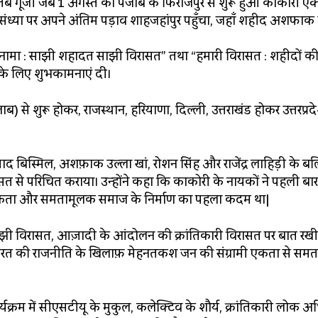
ब गूँजी जब 1 अगस्त को पंजाब के फिरोजपुर से शुरू हुआ काकोरी एक
व संध्या पर अपने अंतिम पड़ाव शाहजहांपुर पहुँचा, जहाँ शहीद अशफाक 
का यादनामा : साझी शहादत साझी विरासत” तथा “हमारी विरासत : शहीदों
 के लिए शुभकामनाएं दीं।
से शुरू होकर, राजस्थान, हरियाणा, दिल्ली, उत्तराखंड होकर उत्तरप्रदे
 प्रसाद बिस्मिल, अशफ़ाक उल्ला खां, रोशन सिंह और राजेंद्र लाहिड़ी के 
 से परिचित कराया। उन्होंने कहा कि काकोरी के नायकों ने पहली बार
ी एकता और समतामूलक समाज के निर्माण का पहला कदम था|
झी विरासत, आज़ादी के आंदोलन की क्रांतिकारी विरासत पर बात रख
क नफरत की राजनीति के खिलाफ़ मेहनतकश जन की संग्रामी एकता से सम
र्यक्रम में सीएसटीयू के मुकुल, कलेक्टिव के शौर्य, क्रांतिकारी लोक 