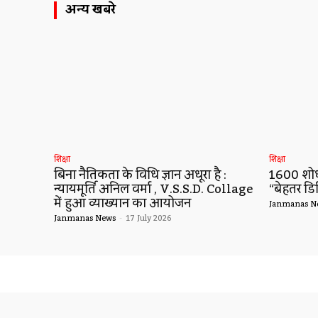
अन्य खबरे
शिक्षा
शिक्षा
बिना नैतिकता के विधि ज्ञान अधूरा है :
1600 शोधो
न्यायमूर्ति अनिल वर्मा , V.S.S.D. Collage
“बेहतर डि
में हुआ व्याख्यान का आयोजन
Janmanas N
Janmanas News
-
17 July 2026