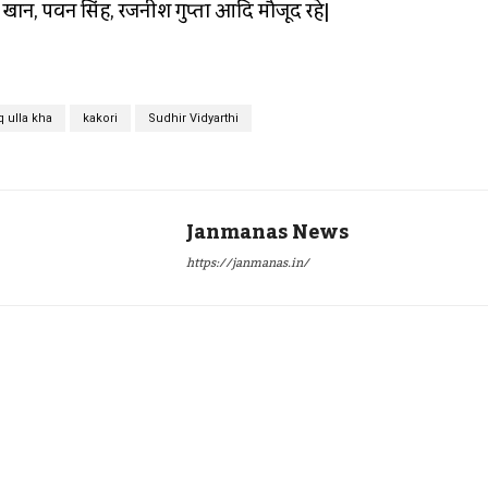
ान, पवन सिंह, रजनीश गुप्ता आदि मौजूद रहे|
 ulla kha
kakori
Sudhir Vidyarthi
Janmanas News
https://janmanas.in/
Twitter
Pinterest
WhatsApp