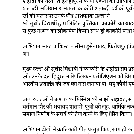
शहीदों की धरती शाहजहांपुर में कौमी एकता की आवाज़ त
शताब्दी अभियान 8 अगस्त, काकोरी शताब्दी वर्ष की पूर्
खाँ की मज़ार पर उनके पौत्र अशफाक़ उल्ला ने
श्री सुधीर विद्यार्थी द्वारा लिखित पुस्तिका “काकोरी 
से कुछ नज़्म'” का लोकार्पण किया। साथ ही काकोरी यात्रा
अभियान भारत पाकिस्तान सीमा हुसैनाबाद, फिरोजपुर (पंजाब) 
था।
मुख्य वक्ता श्री सुधीर विद्यार्थी ने काकोरी के शहीदों राम
और उनके दल हिंदुस्तान रिपब्लिकन एसोशिएशन की विरासत
भारतीय प्रजातंत्र की जय का नारा लगाया था। यह कौम
अन्य वक्ताओं ने अशफ़ाक-बिस्मिल की साझी शहादत, सा
वर्तमान दौर की भयावह त्रासदी, पूंजी की लूट, धार्मि
समाज निर्माण के संघर्ष को तेज करने के लिए प्रेरित किया।
अभियान टोली ने क्रांतिकारी गीत प्रस्तुत किए, साथ ही का