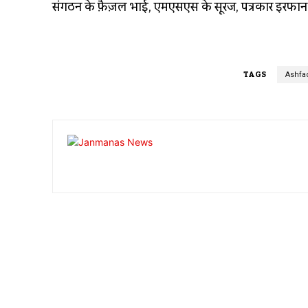
संगठन के फ़ैज़ल भाई, एमएसएस के सूरज, पत्रकार इरफान ख
TAGS
Ashfaq
Facebook
Share