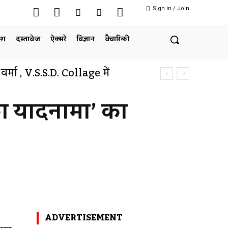
Sign in / Join
ेश
दस्तावेज
ऐक्सरे
विज्ञान
वैचारिकी
ल वर्मा , V.S.S.D. Collage में
ा यादनामा’ का
Twitter
Pinterest
WhatsApp
ADVERTISEMENT