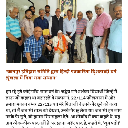
‘कानपुर इतिहास समिति द्वारा हिन्दी पत्रकारिता दि्शताब्दी वर्ष
श्रृंखला में दिया गया सम्मान’
हम रहे होंगे कोई पाँच-सात वर्ष के। श्रद्धेय गणेशशंकर विद्यार्थी जिन्हें मैं
ताऊ जी कहता था वह रहते थे मकान नं. 22/114 फीलखाना में और
हमारा मकान नम्बर 22/115 था। मेरे पिताजी ने उनके पैर छूने को कहा
था, तो मैं जब भी ताऊ को देखता, उनके पैर छू लेता था। जब भी हम लोग
उनके पैर छूते, वो हमारा सिर सहला देते। आशीर्वाद में क्या कहते थे, यह
अब ठीक-ठीक याद नहीं है, पर इतना जरूर याद है, कहते थे, ‘खूब पढ़ो।’