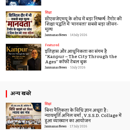
शिक्षा
सीएसजेएमयू के शोध में बड़ा निष्कर्ष: टैगोर की
शिक्षा पद्धति में ‘मानवता’ सबसे बड़ा जीवन-
मूल्य
Janmanas News
-
14 July 2026
Featured
इतिहास और आधुनिकता का संगम है
“Kanpur – The City Through the
Ages” कॉफी टेबल बुक
Janmanas News
-
5 July 2026
अन्य खबरे
शिक्षा
बिना नैतिकता के विधि ज्ञान अधूरा है :
न्यायमूर्ति अनिल वर्मा , V.S.S.D. Collage में
हुआ व्याख्यान का आयोजन
Janmanas News
-
17 July 2026