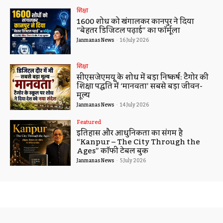
शिक्षा
1600 शोधों को खंगालकर कानपुर ने दिया
“बेहतर डिजिटल पढ़ाई” का फॉर्मूला
Janmanas News
-
16 July 2026
शिक्षा
सीएसजेएमयू के शोध में बड़ा निष्कर्ष: टैगोर की
शिक्षा पद्धति में ‘मानवता’ सबसे बड़ा जीवन-
मूल्य
Janmanas News
-
14 July 2026
Featured
इतिहास और आधुनिकता का संगम है
“Kanpur – The City Through the
Ages” कॉफी टेबल बुक
Janmanas News
-
5 July 2026