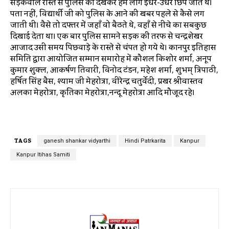
सड़कवाले रास्ते से पुलिस को देखकर हम लोग इधर-उधर छिप जाते थे।
पता नहीं, विद्यार्थी जी को पुलिस के आने की खबर पहले से कैसे लग
जाती थी। वैसे तो दफ्तर में जहाँ वो बैठते थे, वहाँ से नीचे का सबकुछ
दिखाई देता था। एक बार पुलिस सामने सड़क की तरफ से चन्द्रशेखर
आजाद उसी समय पिछवाड़े के रास्ते से चंपत हो गये थे। कानपुर इतिहास
समिति द्वारा आयोजित सम्मान समारोह में कौशल किशोर शर्मा, अनूप
कुमार शुक्ल, आकर्षण तिवारी, विनोद टंडन, महेश शर्मा, शुभम् त्रिपाठी,
हर्षित सिंह बैस, श्याम जी मेहरोत्रा, वीरेन्द्र चतुर्वेदी, प्रखर श्रीवास्तव
अलका मेहरोत्रा, कृतिका मेहरोत्रा,नन्दू मेहरोत्रा आदि मौजूद रहे।
TAGS
ganesh shankar vidyarthi
Hindi Patrkarita
Kanpur
Kanpur Itihas Samiti