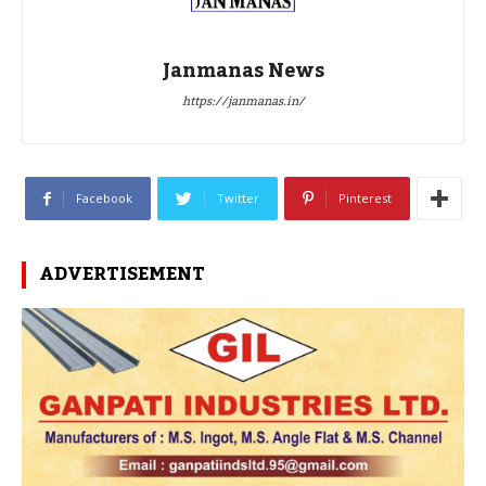
Janmanas News
https://janmanas.in/
Facebook
Twitter
Pinterest
ADVERTISEMENT