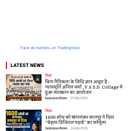
Track all markets on TradingView
LATEST NEWS
शिक्षा
बिना नैतिकता के विधि ज्ञान अधूरा है :
न्यायमूर्ति अनिल वर्मा , V.S.S.D. Collage में
हुआ व्याख्यान का आयोजन
Janmanas News
-
17 July 2026
शिक्षा
1600 शोधों को खंगालकर कानपुर ने दिया
“बेहतर डिजिटल पढ़ाई” का फॉर्मूला
Janmanas News
-
16 July 2026