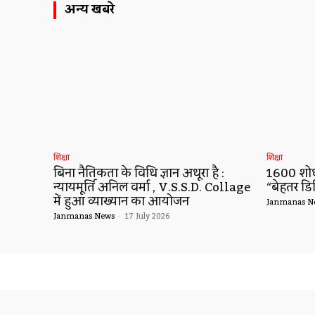
अन्य खबरे
शिक्षा
शिक्षा
बिना नैतिकता के विधि ज्ञान अधूरा है :
1600 शोधो
न्यायमूर्ति अनिल वर्मा , V.S.S.D. Collage
“बेहतर डि
में हुआ व्याख्यान का आयोजन
Janmanas N
Janmanas News
-
17 July 2026