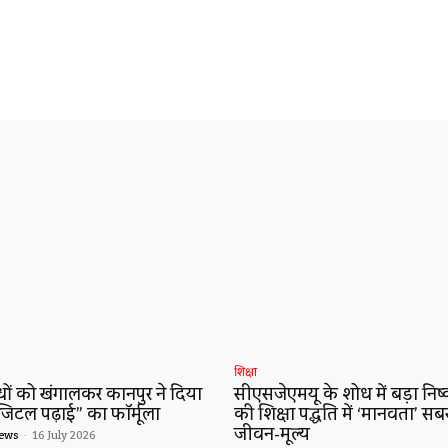
शिक्षा
ं को खंगालकर कानपुर ने दिया
सीएसजेएमयू के शोध में बड़ा निष्कर
जिटल पढ़ाई” का फॉर्मूला
की शिक्षा पद्धति में ‘मानवता’ सब
जीवन-मूल्य
ews
-
16 July 2026