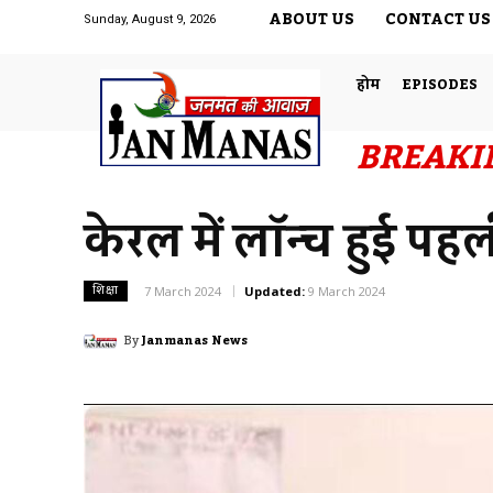
ABOUT US
CONTACT US
Sunday, August 9, 2026
होम
EPISODES
BREAKI
केरल में लॉन्च हुई पह
शिक्षा
7 March 2024
Updated:
9 March 2024
By
Janmanas News