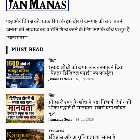
पक्ष और विपक्ष की पत्रकारिता के इस दौर में जनपक्ष की बात करने,
जनता की आवाज़ का प्रतिनिधित्व करने के लिए आपके बीच प्रस्तुत है
"जनमानस"
MUST READ
शिक्षा
1600 शोधों को खंगालकर कानपुर ने दिया
“बेहतर डिजिटल पढ़ाई” का फॉर्मूला
Janmanas News
-
16 July 2026
शिक्षा
सीएसजेएमयू के शोध में बड़ा निष्कर्ष: टैगोर की
शिक्षा पद्धति में ‘मानवता’ सबसे बड़ा जीवन-
मूल्य
Janmanas News
-
14 July 2026
Featured
इतिहास और आधुनिकता का संगम है
“Kanpur – The City Through the