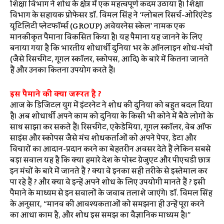
शिक्षा विभाग ने शोध के क्षेत्र में एक महत्वपूर्ण कदम उठाया है। शिक्षा
विभाग के सहायक प्रोफेसर डॉ. विमल सिंह ने ‘ग्लोबल रिसर्च-ओरिएंटेड
यूटिलिटी प्लेटफॉर्म्स (GROUP) अवेयरनेस स्केल’ नामक एक
मानकीकृत पैमाना विकसित किया है। यह पैमाना यह जानने के लिए
बनाया गया है कि भारतीय शोधार्थी दुनिया भर के ऑनलाइन शोध-मंचों
(जैसे रिसर्चगेट, गूगल स्कॉलर, स्कोपस, आदि) के बारे में कितना जानते
हैं और उनका कितना उपयोग करते हैं।
इस पैमाने की क्या जरूरत है ?
आज के डिजिटल युग में इंटरनेट ने शोध की दुनिया को बहुत बदल दिया
है। अब शोधार्थी अपने काम को दुनिया के किसी भी कोने में बैठे लोगों के
साथ साझा कर सकते हैं। रिसर्चगेट, एकेडेमिया, गूगल स्कॉलर, वेब ऑफ
साइंस और स्कोपस जैसे मंच शोधकर्ताओं को अपने पेपर, डेटा और
विचारों का आदान-प्रदान करने का बेहतरीन अवसर देते हैं लेकिन सबसे
बड़ा सवाल यह है कि क्या हमारे देश के पोस्ट ग्रेजुएट और पीएचडी छात्र
इन मंचों के बारे में जानते हैं ? क्या वे इनका सही तरीके से इस्तेमाल कर
पा रहे हैं ? और क्या वे इन्हें अपने शोध के लिए उपयोगी मानते हैं ? इसी
पैमाने के माध्यम से इन सवालों के जवाब तलाशे जाएंगे। डॉ. विमल सिंह
के अनुसार, “मानव की आवश्यकताओं को समझना ही उन्हें पूरा करने
का आधा काम है, और शोध इस समझ का वैज्ञानिक माध्यम है।”