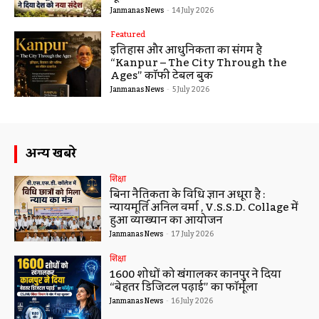
Janmanas News
-
14 July 2026
Featured
इतिहास और आधुनिकता का संगम है
“Kanpur – The City Through the
Ages” कॉफी टेबल बुक
Janmanas News
-
5 July 2026
अन्य खबरे
शिक्षा
बिना नैतिकता के विधि ज्ञान अधूरा है :
न्यायमूर्ति अनिल वर्मा , V.S.S.D. Collage में
हुआ व्याख्यान का आयोजन
Janmanas News
-
17 July 2026
शिक्षा
1600 शोधों को खंगालकर कानपुर ने दिया
“बेहतर डिजिटल पढ़ाई” का फॉर्मूला
Janmanas News
-
16 July 2026