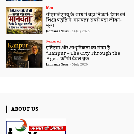
शिक्षा
सीएसजेएमयू के शोध में बड़ा निष्कर्ष: टैगोर की
शिक्षा पद्धति में ‘मानवता’ सबसे बड़ा जीवन-
मूल्य
Janmanas News
-
14 July 2026
Featured
इतिहास और आधुनिकता का संगम है
“Kanpur – The City Through the
Ages” कॉफी टेबल बुक
Janmanas News
-
5 July 2026
ABOUT US