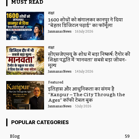
MUST READ
शिक्षा
1600 शोधों को खंगालकर कानपुर ने दिया
“बेहतर डिजिटल पढ़ाई” का फॉर्मूला
Janmanas News
-
16 July 2026
शिक्षा
सीएसजेएमयू के शोध में बड़ा निष्कर्ष: टैगोर की
शिक्षा पद्धति में ‘मानवता’ सबसे बड़ा जीवन-
मूल्य
Janmanas News
-
14 July 2026
Featured
इतिहास और आधुनिकता का संगम है
“Kanpur – The City Through the
Ages” कॉफी टेबल बुक
Janmanas News
-
5 July 2026
POPULAR CATEGORIES
Blog
59