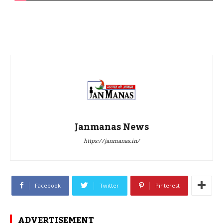
Janmanas News
https://janmanas.in/
Facebook
Twitter
Pinterest
ADVERTISEMENT