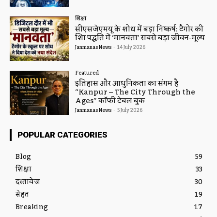
शिक्षा
सीएसजेएमयू के शोध में बड़ा निष्कर्ष: टैगोर की
शिक्षा पद्धति में ‘मानवता’ सबसे बड़ा जीवन-मूल्य
Janmanas News
-
14 July 2026
Featured
इतिहास और आधुनिकता का संगम है
“Kanpur – The City Through the
Ages” कॉफी टेबल बुक
Janmanas News
-
5 July 2026
POPULAR CATEGORIES
Blog
59
शिक्षा
33
दस्तावेज
30
सेहत
19
Breaking
17