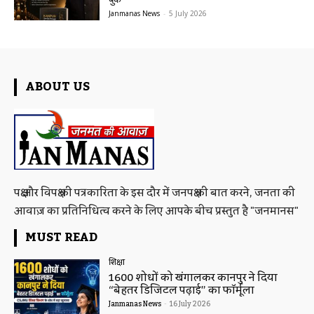
Janmanas News
-
5 July 2026
ABOUT US
पक्ष और विपक्ष की पत्रकारिता के इस दौर में जनपक्ष की बात करने, जनता की
आवाज़ का प्रतिनिधित्व करने के लिए आपके बीच प्रस्तुत है "जनमानस"
MUST READ
शिक्षा
1600 शोधों को खंगालकर कानपुर ने दिया
“बेहतर डिजिटल पढ़ाई” का फॉर्मूला
Janmanas News
-
16 July 2026